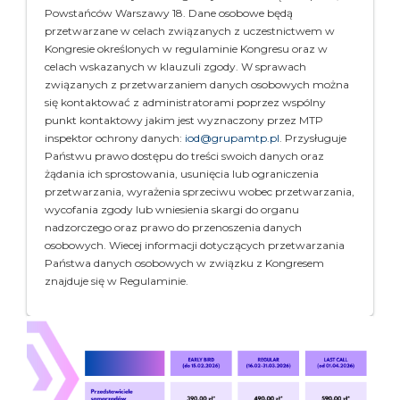
Powstańców Warszawy 18. Dane osobowe będą
przetwarzane w celach związanych z uczestnictwem w
Kongresie określonych w regulaminie Kongresu oraz w
celach wskazanych w klauzuli zgody. W sprawach
związanych z przetwarzaniem danych osobowych można
się kontaktować z administratorami poprzez wspólny
punkt kontaktowy jakim jest wyznaczony przez MTP
inspektor ochrony danych:
iod@grupamtp.pl
. Przysługuje
Państwu prawo dostępu do treści swoich danych oraz
żądania ich sprostowania, usunięcia lub ograniczenia
przetwarzania, wyrażenia sprzeciwu wobec przetwarzania,
wycofania zgody lub wniesienia skargi do organu
nadzorczego oraz prawo do przenoszenia danych
osobowych. Wiecej informacji dotyczących przetwarzania
Państwa danych osobowych w związku z Kongresem
znajduje się w Regulaminie.