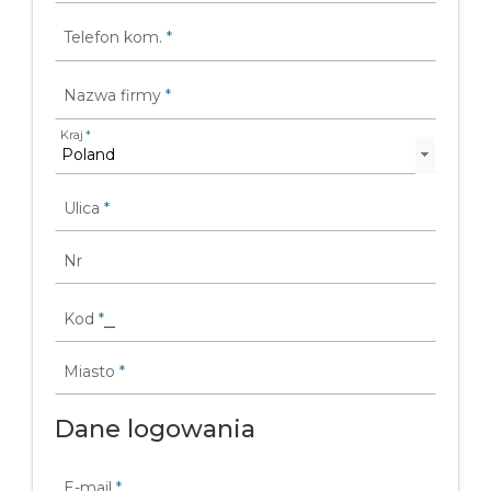
Telefon kom.
*
Nazwa firmy
*
Kraj
*
Ulica
*
Nr
Kod
*
Miasto
*
Dane logowania
E-mail
*