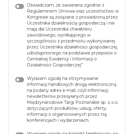
Oświadczam, że zawierana zgodnie z
Regulaminem Umowa oraz uczestnictwo w
Kongresie są związane z prowadzoną przez
Uczestnika działalnością gospodarczą i nie
mają dla Uczestnika charakteru
zawodowego, wynikającego w
szczególności z przedmiotu wykonywanej
przez Uczestnika działalności gospodarczej,
udostępnionego na podstawie przepisów o
Centralnej Ewidencji i Informacji o
Działalności Gospodarczej”
Wyrażam zgodę na otrzymywanie
informacji handlowych drogą elektroniczną
na podany adres e-mail, czyli informacji,
newsletterów przesyłanych przez
Międzynarodowe Targi Poznańskie sp. z o.o.
dotyczących produktów, usług, oferty,
informacji o organizowanych przez nią
konferencjach i wydarzeniach.
Wyrażam zgodę na kontakt telefoniczny na